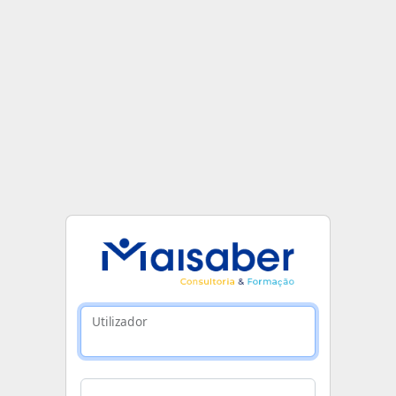
Utilizador