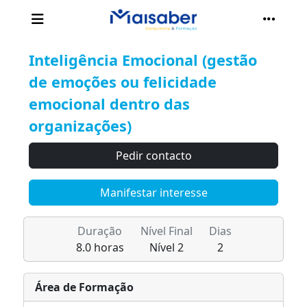
Inteligência Emocional (gestão
de emoções ou felicidade
emocional dentro das
organizações)
Pedir contacto
Manifestar interesse
Duração
Nível Final
Dias
8.0 horas
Nível 2
2
Área de Formação